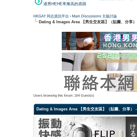
港男HEHE率漸高的原因
HKGAY 同志資訊平台
›
Main Discussions 主版討論
Dating & Images Area 【男生交友區】（貼圖、分享）
Users browsing this forum: 164 Guest(s)
Dating & Images Area 【男生交友區】（貼圖、分享） - 