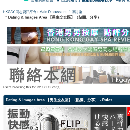
國泰男男廣告
#【恐同矮仔】擾亂香港機場秩序
#港男H
HKGAY 同志資訊平台
›
Main Discussions 主版討論
Dating & Images Area 【男生交友區】（貼圖、分享）
Users browsing this forum: 171 Guest(s)
Dating & Images Area 【男生交友區】（貼圖、分享） - Rules