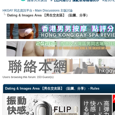
國泰男男廣告
#【恐同矮仔】擾亂香港機場秩序
#港男H
HKGAY 同志資訊平台
›
Main Discussions 主版討論
Dating & Images Area 【男生交友區】（貼圖、分享）
Users browsing this forum: 153 Guest(s)
Dating & Images Area 【男生交友區】（貼圖、分享） - Rules