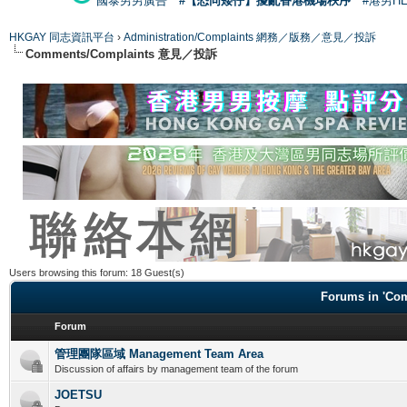
國泰男男廣告
#【恐同矮仔】擾亂香港機場秩序
#港男H
HKGAY 同志資訊平台
›
Administration/Complaints 網務／版務／意見／投訴
Comments/Complaints 意見／投訴
Users browsing this forum: 18 Guest(s)
Forums in 'C
Forum
管理團隊區域 Management Team Area
Discussion of affairs by management team of the forum
JOETSU