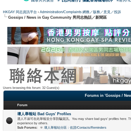
國泰男男廣告
#【恐同矮仔】擾亂香港機場秩序
#港男H
HKGAY 同志資訊平台
›
Administration/Complaints 網務／版務／意見／投訴
Gossips / News in Gay Community 男同志熱話／新聞區
Users browsing this forum: 32 Guest(s)
Forums in 'Gossips /
Forum
壞人舉報站 Bad Guys' Profiles
遇人不淑可在此舉報並分享防騙資訊。You may share bad guys' profiles here. This is f
experience by others.
Sub Forums:
壞人舉報站分區：佐證/Contacts/Reminders