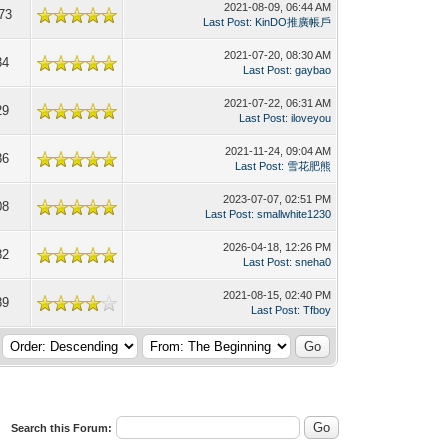
2021-08-09, 06:44 AM
73
Last Post
:
KinDO推廣帳戶
2021-07-20, 08:30 AM
34
Last Post
:
gaybao
2021-07-22, 06:31 AM
29
Last Post
:
iloveyou
2021-11-24, 09:04 AM
86
Last Post
:
雪花肥熊
2023-07-07, 02:51 PM
08
Last Post
:
smallwhite1230
2026-04-18, 12:26 PM
82
Last Post
:
sneha0
2021-08-15, 02:40 PM
89
Last Post
:
Tfboy
Search this Forum: