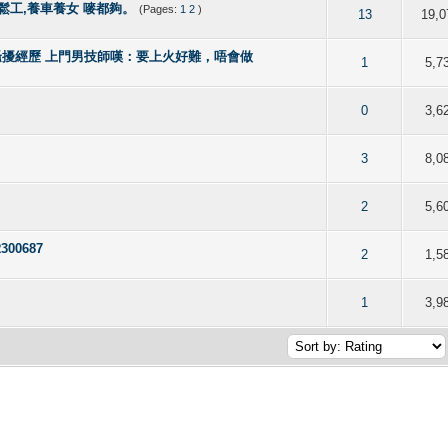
輕鬆工,養車養女 嘜都夠。
(Pages:
1
2
)
 5 out of 5 in Average
2
3
4
5
13
19,0
騷擾經歷 上門男技師嘆：要上火好難，唔會做
 5 out of 5 in Average
2
3
4
5
1
5,7
 5 out of 5 in Average
2
3
4
5
0
3,6
 5 out of 5 in Average
2
3
4
5
3
8,0
 5 out of 5 in Average
2
3
4
5
2
5,6
R300687
 5 out of 5 in Average
2
3
4
5
2
1,5
 out of 5 in Average
2
3
4
5
1
3,9