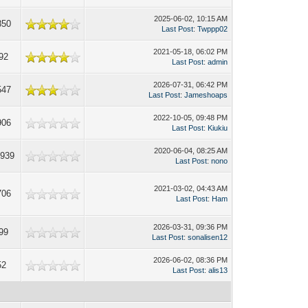
2025-06-02, 10:15 AM
850
Last Post
:
Twppp02
2021-05-18, 06:02 PM
92
Last Post
:
admin
2026-07-31, 06:42 PM
547
Last Post
:
Jameshoaps
2022-10-05, 09:48 PM
906
Last Post
:
Kiukiu
2020-06-04, 08:25 AM
,939
Last Post
:
nono
2021-03-02, 04:43 AM
706
Last Post
:
Ham
2026-03-31, 09:36 PM
99
Last Post
:
sonalisen12
2026-06-02, 08:36 PM
52
Last Post
:
alis13