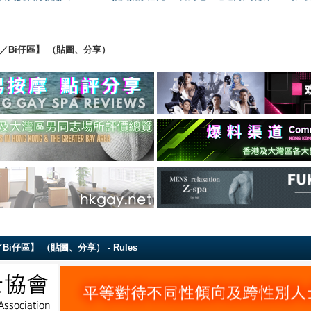
ing 【直男／Bi仔區】 （貼圖、分享）
g 【直男／Bi仔區】 （貼圖、分享） - Rules