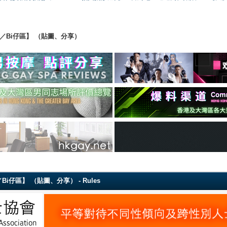
ing 【直男／Bi仔區】 （貼圖、分享）
g 【直男／Bi仔區】 （貼圖、分享） - Rules