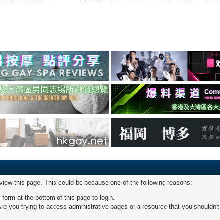
 view this page. This could be because one of the following reasons:
 form at the bottom of this page to login.
re you trying to access administrative pages or a resource that you shouldn't