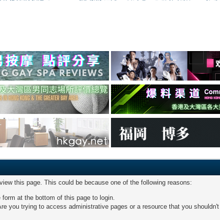
 view this page. This could be because one of the following reasons:
 form at the bottom of this page to login.
re you trying to access administrative pages or a resource that you shouldn't