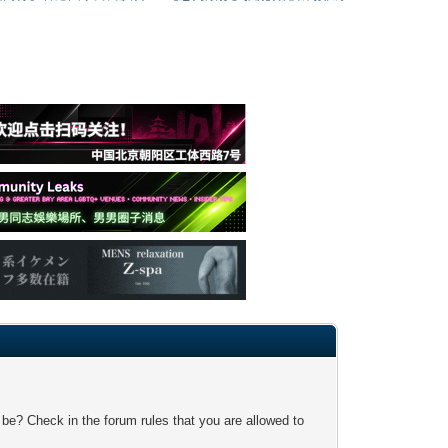
 be? Check in the forum rules that you are allowed to