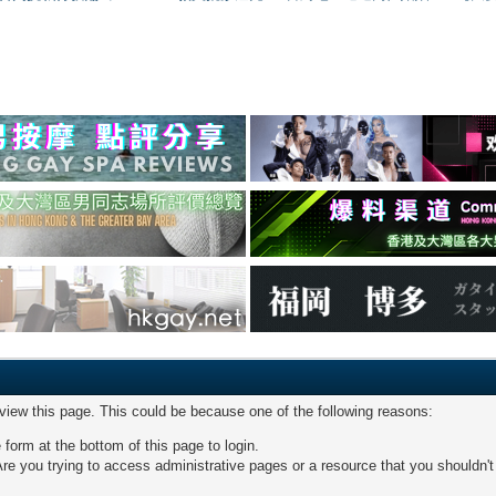
 view this page. This could be because one of the following reasons:
 form at the bottom of this page to login.
re you trying to access administrative pages or a resource that you shouldn't