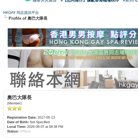
國泰男男廣告
#【恐同矮仔】擾亂香港機場秩序
#港男H
HKGAY 同志資訊平台
Profile of 奧巴大隊長
奧巴大隊長
(Member)
Registration Date:
2017-05-13
Date of Birth:
Not Specified
Local Time:
2026-08-07 at 08:38 PM
Status:
Offline