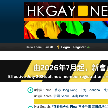
Hello There, Guest!
Login
Register
■中國 China：
香港 Hong Kong
上海 Shanghai
北京
■韓國 Korea:
首爾 Seou
l
釜山 Busan
Hot Search:
#前香港先生 Flow 再捲爭議 昔日鍾培生