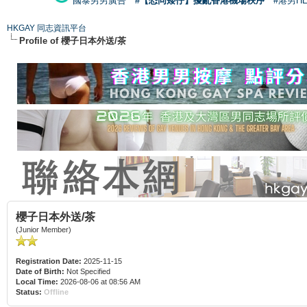
國泰男男廣告
#【恐同矮仔】擾亂香港機場秩序
#港男H
HKGAY 同志資訊平台
Profile of 櫻子日本外送/茶
櫻子日本外送/茶
(Junior Member)
Registration Date:
2025-11-15
Date of Birth:
Not Specified
Local Time:
2026-08-06 at 08:56 AM
Status:
Offline