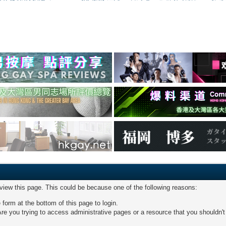
 view this page. This could be because one of the following reasons:
 form at the bottom of this page to login.
re you trying to access administrative pages or a resource that you shouldn't