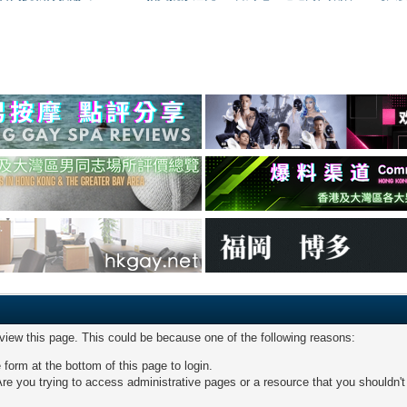
 view this page. This could be because one of the following reasons:
 form at the bottom of this page to login.
re you trying to access administrative pages or a resource that you shouldn't