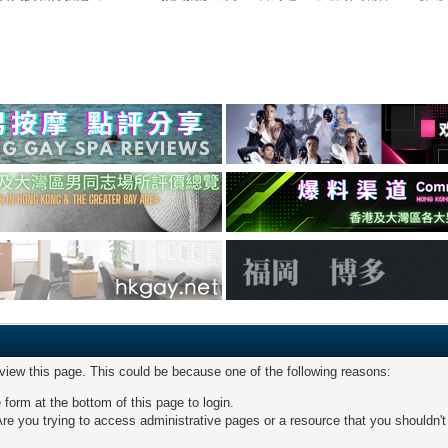
 view this page. This could be because one of the following reasons:
 form at the bottom of this page to login.
re you trying to access administrative pages or a resource that you shouldn't