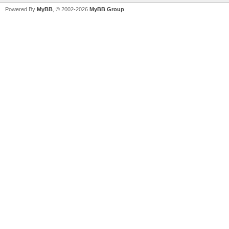
Powered By
MyBB
, © 2002-2026
MyBB Group
.