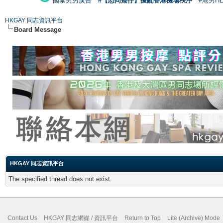
國泰男男廣告
#【恐同矮仔】擾亂香港機場秩序
#港男H
HKGAY 同志資訊平台
Board Message
HKGAY 同志資訊平台
The specified thread does not exist.
Contact Us
HKGAY 同志網媒 / 資訊平台
Return to Top
Lite (Archive) Mode