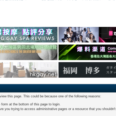
 view this page. This could be because one of the following reasons:
 form at the bottom of this page to login.
re you trying to access administrative pages or a resource that you shouldn't