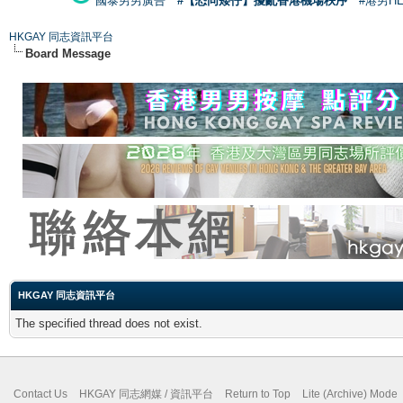
國泰男男廣告
#【恐同矮仔】擾亂香港機場秩序
#港男H
HKGAY 同志資訊平台
Board Message
HKGAY 同志資訊平台
The specified thread does not exist.
Contact Us
HKGAY 同志網媒 / 資訊平台
Return to Top
Lite (Archive) Mode