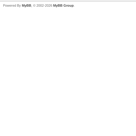
Powered By
MyBB
, © 2002-2026
MyBB Group
.