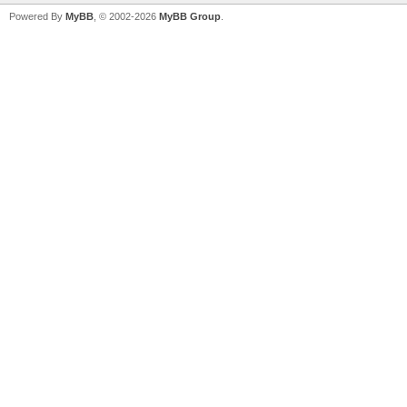
Powered By
MyBB
, © 2002-2026
MyBB Group
.