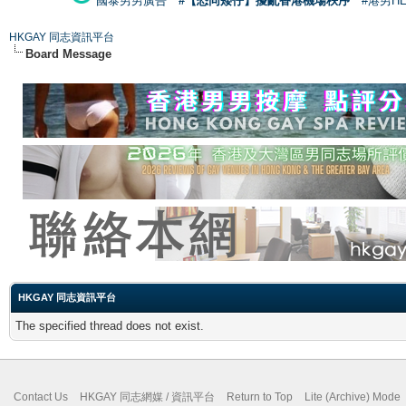
國泰男男廣告
#【恐同矮仔】擾亂香港機場秩序
#港男H
HKGAY 同志資訊平台
Board Message
HKGAY 同志資訊平台
The specified thread does not exist.
Contact Us
HKGAY 同志網媒 / 資訊平台
Return to Top
Lite (Archive) Mode