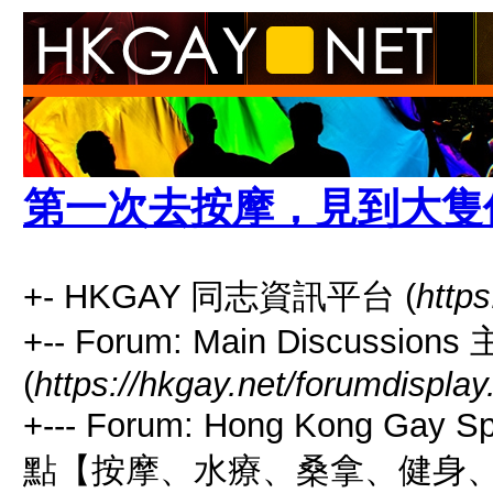
第一次去按摩，見到大隻
+- HKGAY 同志資訊平台 (
https
+-- Forum: Main Discussio
(
https://hkgay.net/forumdisplay
+--- Forum: Hong Kong Gay
點【按摩、水療、桑拿、健身