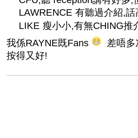
LAWRENCE 有聽過介紹,
LIKE 瘦小小,有無CHING
我係RAYNE既Fans
差唔多次
按得又好!