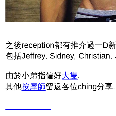
之後reception都有推介過一
包括Jeffrey, Sidney, Christian, 
由於小弟指偏好
大隻
,
其他
按摩師
留返各位ching分享.
kindohk.com