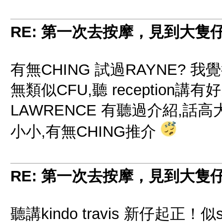
RE: 第一次去按摩，見到大隻
有無CHING 試過RAYNE? 我覺
無類似CFU,聽 reception講
LAWRENCE 有聽過介紹,話高
小小,有無CHING推介
RE: 第一次去按摩，見到大隻
聽講kindo travis 新仔起正！似