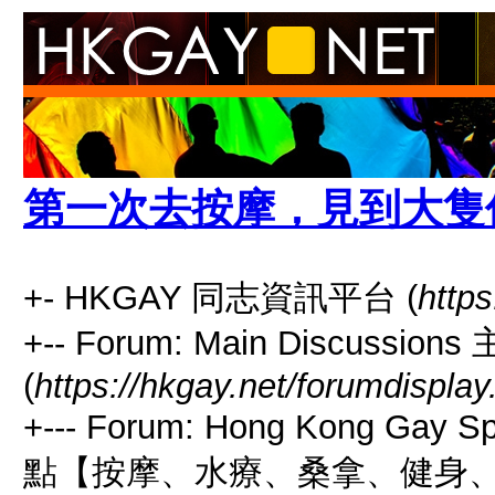
第一次去按摩，見到大隻
+- HKGAY 同志資訊平台 (
https
+-- Forum: Main Discussio
(
https://hkgay.net/forumdisplay
+--- Forum: Hong Kong Gay
點【按摩、水療、桑拿、健身