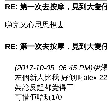
RE: 第一次去按摩，見到大隻
睇完又心思思想去
RE: 第一次去按摩，見到大隻
(2017-10-05, 06:45 PM)
伊澤
左個新人比我 好似叫alex 2
架諗反起都覺得正
可惜佢唔玩1/0