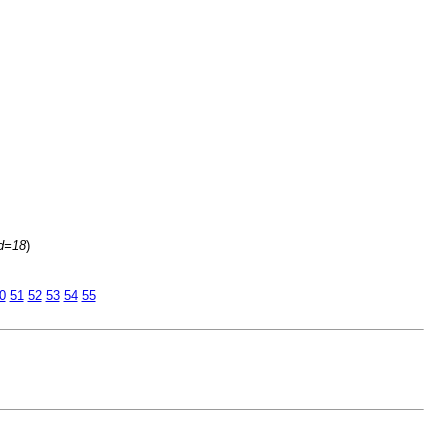
id=18
)
0
51
52
53
54
55