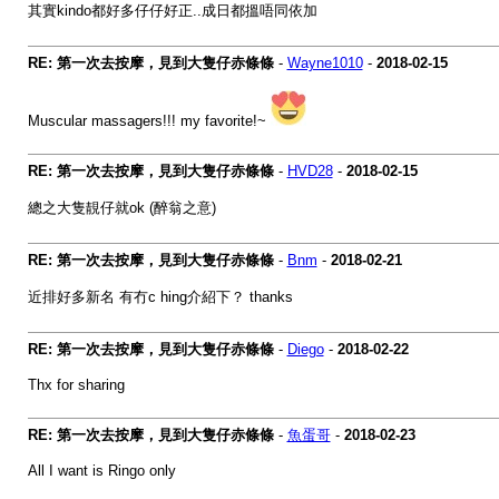
其實kindo都好多仔仔好正..成日都搵唔同依加
RE: 第一次去按摩，見到大隻仔赤條條
-
Wayne1010
-
2018-02-15
Muscular massagers!!! my favorite!~
RE: 第一次去按摩，見到大隻仔赤條條
-
HVD28
-
2018-02-15
總之大隻靚仔就ok (醉翁之意)
RE: 第一次去按摩，見到大隻仔赤條條
-
Bnm
-
2018-02-21
近排好多新名 有冇c hing介紹下？ thanks
RE: 第一次去按摩，見到大隻仔赤條條
-
Diego
-
2018-02-22
Thx for sharing
RE: 第一次去按摩，見到大隻仔赤條條
-
魚蛋哥
-
2018-02-23
All I want is Ringo only