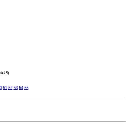
id=18
)
0
51
52
53
54
55