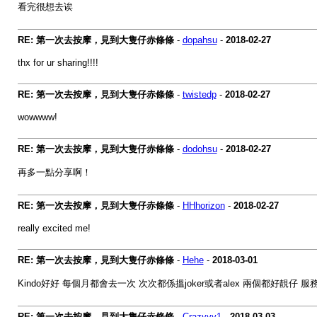
看完很想去诶
RE: 第一次去按摩，見到大隻仔赤條條
-
dopahsu
-
2018-02-27
thx for ur sharing!!!!
RE: 第一次去按摩，見到大隻仔赤條條
-
twistedp
-
2018-02-27
wowwww!
RE: 第一次去按摩，見到大隻仔赤條條
-
dodohsu
-
2018-02-27
再多一點分享啊！
RE: 第一次去按摩，見到大隻仔赤條條
-
HHhorizon
-
2018-02-27
really excited me!
RE: 第一次去按摩，見到大隻仔赤條條
-
Hehe
-
2018-03-01
Kindo好好 每個月都會去一次 次次都係搵joker或者alex 兩個都好靚仔 服
RE: 第一次去按摩，見到大隻仔赤條條
-
Crazyyy1
-
2018-03-03