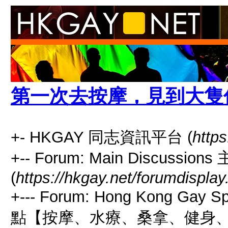
第一次去按摩，見到大隻
+- HKGAY 同志資訊平台 (
https
+-- Forum: Main Discussio
(
https://hkgay.net/forumdisplay
+--- Forum: Hong Kong Gay
點【按摩、水療、桑拿、健身