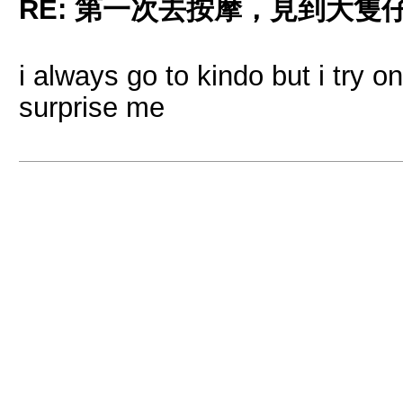
RE: 第一次去按摩，見到大隻
i always go to kindo but i try o
surprise me