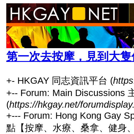
第一次去按摩，見到大隻
+- HKGAY 同志資訊平台 (
https
+-- Forum: Main Discussio
(
https://hkgay.net/forumdisplay
+--- Forum: Hong Kong Gay
點【按摩、水療、桑拿、健身