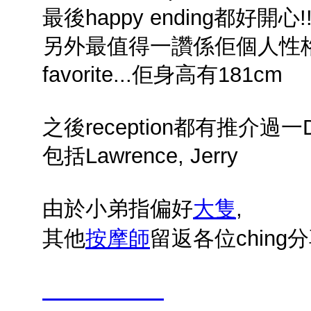
最後happy ending都好開心!
另外最值得一讚係佢個人性格好幽默.
favorite...佢身高有181cm
之後reception都有推介過
包括Lawrence, Jerry
由於小弟指偏好
大隻
,
其他
按摩師
留返各位ching分
kindohk.com