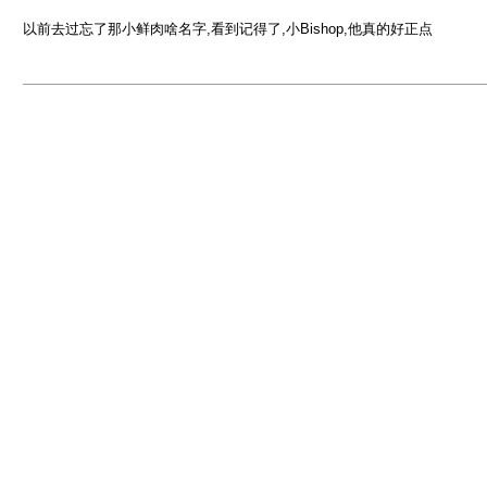
以前去过忘了那小鲜肉啥名字,看到记得了,小Bishop,他真的好正点