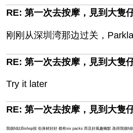
RE: 第一次去按摩，見到大隻
刚刚从深圳湾那边过关，Parkl
RE: 第一次去按摩，見到大隻
Try it later
RE: 第一次去按摩，見到大隻
我個fd比Bishop按 佢身材好好 都有six packs 而且好風趣幽默 氹得我個f