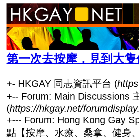
第一次去按摩，見到大隻
+- HKGAY 同志資訊平台 (
https
+-- Forum: Main Discussio
(
https://hkgay.net/forumdisplay
+--- Forum: Hong Kong Gay
點【按摩、水療、桑拿、健身