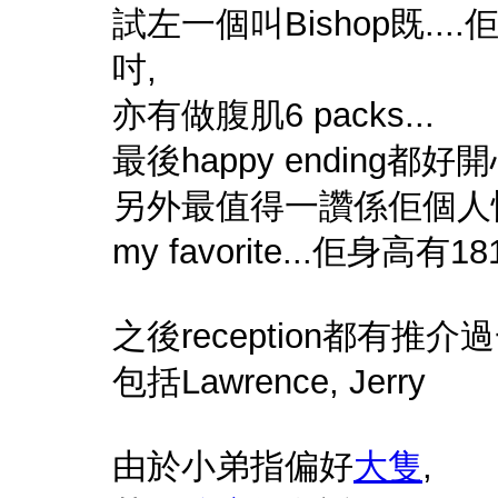
試左一個叫Bishop既....
吋,
亦有做腹肌6 packs...
最後happy ending都好開
另外最值得一讚係佢個人性格好幽
my favorite...佢身高有18
之後reception都有推
包括Lawrence, Jerry
由於小弟指偏好
大隻
,