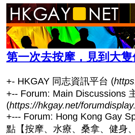
第一次去按摩，見到大隻
+- HKGAY 同志資訊平台 (
https
+-- Forum: Main Discussio
(
https://hkgay.net/forumdisplay
+--- Forum: Hong Kong Gay
點【按摩、水療、桑拿、健身