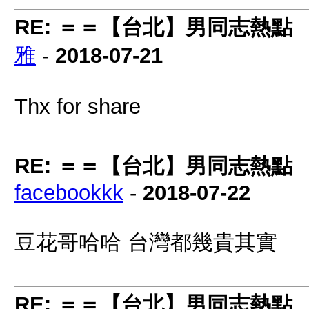
RE: ＝＝【台北】男同志熱點 【Ta
雅
-
2018-07-21
Thx for share
RE: ＝＝【台北】男同志熱點 【Ta
facebookkk
-
2018-07-22
豆花哥哈哈 台灣都幾貴其實
RE: ＝＝【台北】男同志熱點 【Ta