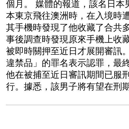
個月。 媒體的報道，該名日本男子在
本東京飛往澳洲時，在入境時
其手機時發現了他收藏了合共多達
事後調查時發現原來手機上收藏了
被即時關押至近日才展開審訊
違禁品」的罪名表示認罪，最終
他在被捕至近日審訊期間已服刑 
行。據悉，該男子將有望在刑