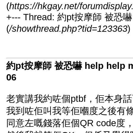
(
https://hkgay.net/forumdispla
+--- Thread: 約pt按摩師 被恐嚇 h
(
/showthread.php?tid=123363
)
約pt按摩師 被恐嚇 help help m
06
老實講我約咗個ptbf，佢本
我到咗佢叫我等佢嗰度之後有條
同意左嘅錢落佢個QR code度