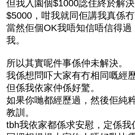
但我入園個$1000諗住終於
$5000，咁我就同佢講我真係
當然佢個OK我唔知信唔信得過
我。
所以其實呢件事係仲未解決。
我係想問吓大家有冇相同嘅經
但係我依家仲係好驚。
如果你哋都經歷過，然後佢純粹
教訓。
tbh我依家都係求安慰，定係我係