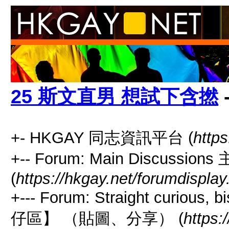
25 斯文直男 想試下含撚
-
+- HKGAY 同志資訊平台 (
https
+-- Forum: Main Discussio
(
https://hkgay.net/forumdisplay
+--- Forum: Straight curious
仔區】 （貼圖、分享） (
https: