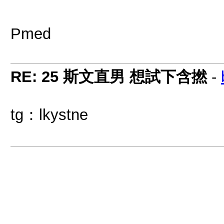
Pmed
RE: 25 斯文直男 想試下含撚
-
tg：lkystne