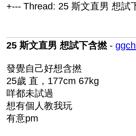
+--- Thread: 25 斯文直男 想
25 斯文直男 想試下含撚
-
ggch
發覺自己好想含撚
25歲 直，177cm 67kg
咩都未試過
想有個人教我玩
有意pm