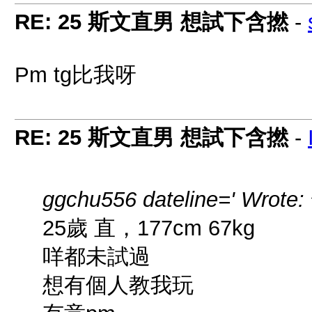
RE: 25 斯文直男 想試下含撚
-
Pm tg比我呀
RE: 25 斯文直男 想試下含撚
-
ggchu556 dateline=' Wrote:
25歲 直，177cm 67kg
咩都未試過
想有個人教我玩