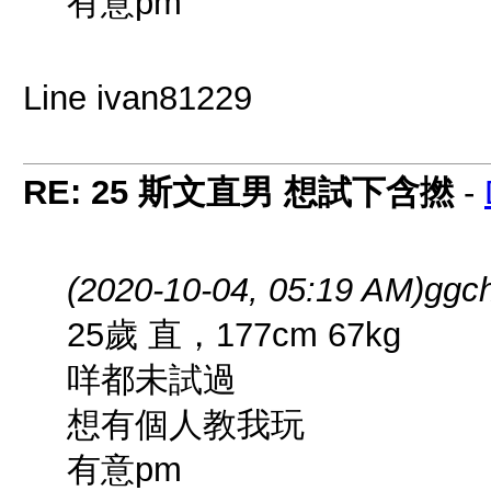
有意pm
Line ivan81229
RE: 25 斯文直男 想試下含撚
-
(2020-10-04, 05:19 AM)
ggc
25歲 直，177cm 67kg
咩都未試過
想有個人教我玩
有意pm