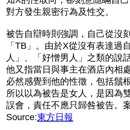
對方發生親密行為及性交。
被告自辯時則強調，自己從沒
「TB」。由於X從沒有表達過
人」、「好憎男人」之類的說
他又指當日與事主在酒店內相
必然感覺到他的性徵，包括鬚
所以以為被告是女人，是因為
誤會，責任不應只歸咎被告。案件編
Source:
東方日報