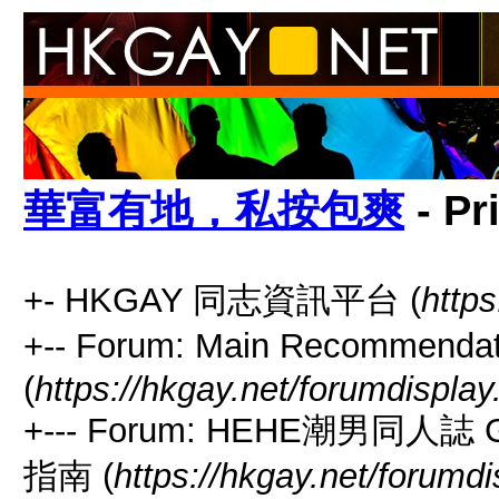
華富有地，私按包爽
- Pr
+- HKGAY 同志資訊平台 (
https
+-- Forum: Main Recommen
(
https://hkgay.net/forumdisplay
+--- Forum: HEHE潮男同人誌 G
指南 (
https://hkgay.net/forumd