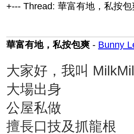
+--- Thread: 華富有地，私按包
華富有地，私按包爽
-
Bunny L
大家好，我叫 MilkMi
大場出身
公屋私做
擅長口技及抓龍根