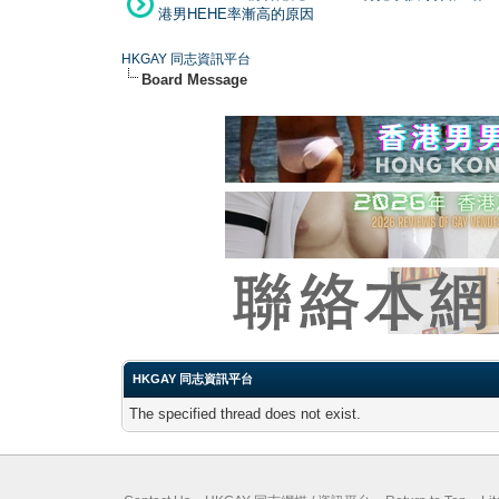
港男HEHE率漸高的原因
HKGAY 同志資訊平台
Board Message
HKGAY 同志資訊平台
The specified thread does not exist.