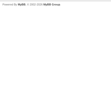
Powered By
MyBB
, © 2002-2026
MyBB Group
.