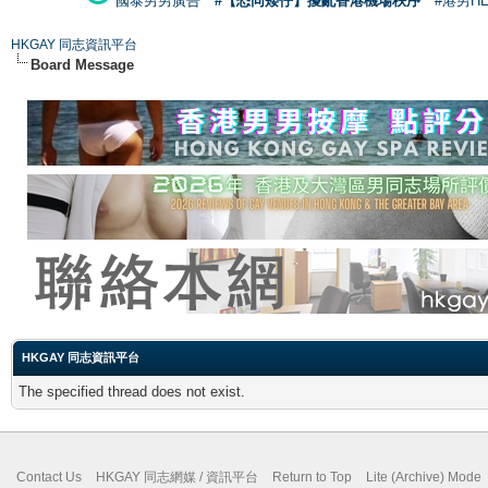
國泰男男廣告
#【恐同矮仔】擾亂香港機場秩序
#港男H
HKGAY 同志資訊平台
Board Message
HKGAY 同志資訊平台
The specified thread does not exist.
Contact Us
HKGAY 同志網媒 / 資訊平台
Return to Top
Lite (Archive) Mode