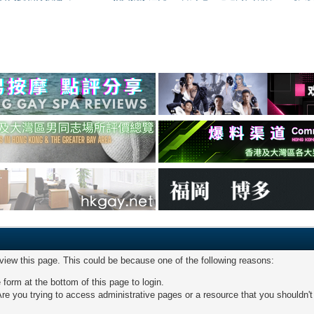
 view this page. This could be because one of the following reasons:
 form at the bottom of this page to login.
re you trying to access administrative pages or a resource that you shouldn't