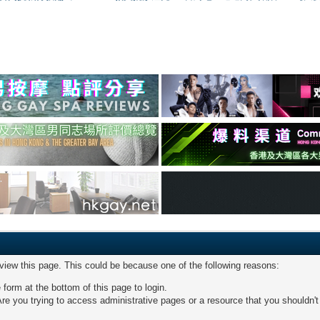
 view this page. This could be because one of the following reasons:
 form at the bottom of this page to login.
re you trying to access administrative pages or a resource that you shouldn't