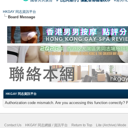
國泰男男廣告
#【恐同矮仔】擾亂香港機場秩序
#港男H
HKGAY 同志資訊平台
Board Message
HKGAY 同志資訊平台
Authorization code mismatch. Are you accessing this function correctly? 
Contact Us
HKGAY 同志網媒 / 資訊平台
Return to Top
Lite (Archive) Mode