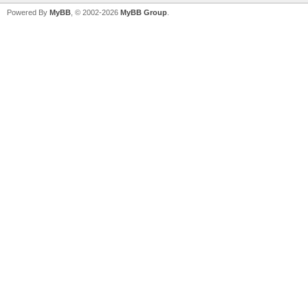
Powered By
MyBB
, © 2002-2026
MyBB Group
.