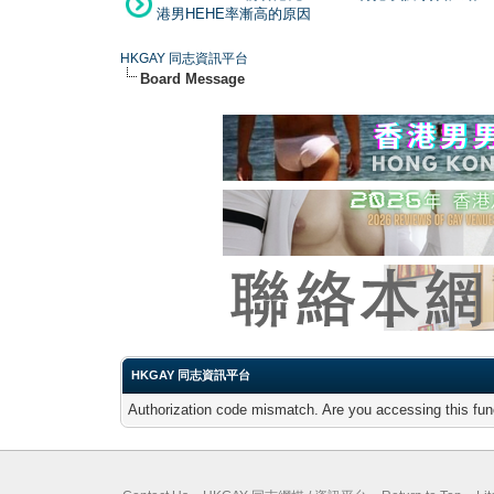
港男HEHE率漸高的原因
HKGAY 同志資訊平台
Board Message
HKGAY 同志資訊平台
Authorization code mismatch. Are you accessing this func