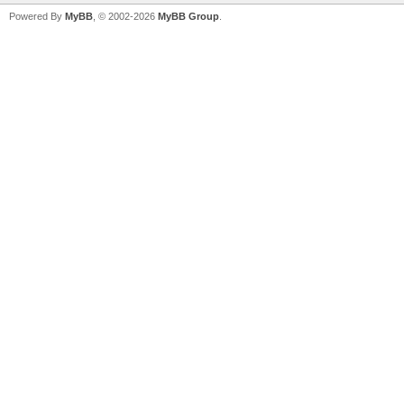
Powered By
MyBB
, © 2002-2026
MyBB Group
.