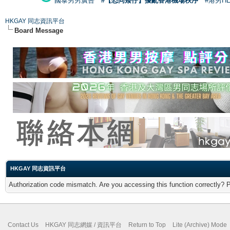
國泰男男廣告
#【恐同矮仔】擾亂香港機場秩序
#港男H
HKGAY 同志資訊平台
Board Message
HKGAY 同志資訊平台
Authorization code mismatch. Are you accessing this function correctly? 
Contact Us
HKGAY 同志網媒 / 資訊平台
Return to Top
Lite (Archive) Mode