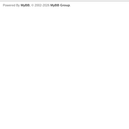
Powered By
MyBB
, © 2002-2026
MyBB Group
.