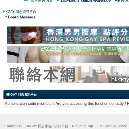
國泰男男廣告
#【恐同矮仔】擾亂香港機場秩序
#港男H
HKGAY 同志資訊平台
Board Message
HKGAY 同志資訊平台
Authorization code mismatch. Are you accessing this function correctly? 
Contact Us
HKGAY 同志網媒 / 資訊平台
Return to Top
Lite (Archive) Mode