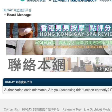
國泰男男廣告
#【恐同矮仔】擾亂香港機場秩序
#港男H
HKGAY 同志資訊平台
Board Message
HKGAY 同志資訊平台
Authorization code mismatch. Are you accessing this function correctly? 
Contact Us
HKGAY 同志網媒 / 資訊平台
Return to Top
Lite (Archive) Mode