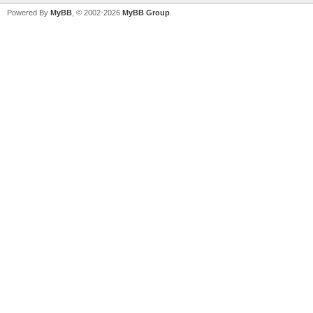
Powered By
MyBB
, © 2002-2026
MyBB Group
.