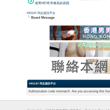
港男HEHE率漸高的原因
HKGAY 同志資訊平台
Board Message
HKGAY 同志資訊平台
Authorization code mismatch. Are you accessing this func