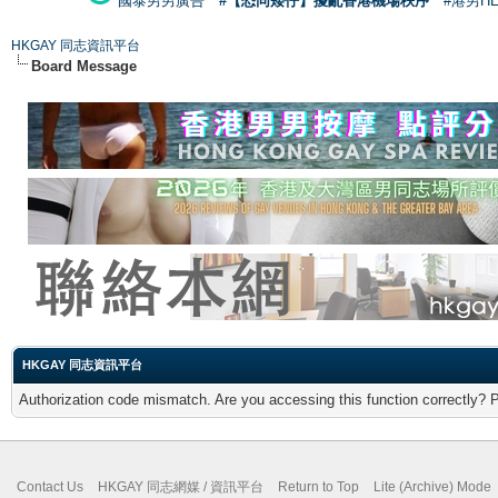
國泰男男廣告
#【恐同矮仔】擾亂香港機場秩序
#港男H
HKGAY 同志資訊平台
Board Message
HKGAY 同志資訊平台
Authorization code mismatch. Are you accessing this function correctly? 
Contact Us
HKGAY 同志網媒 / 資訊平台
Return to Top
Lite (Archive) Mode