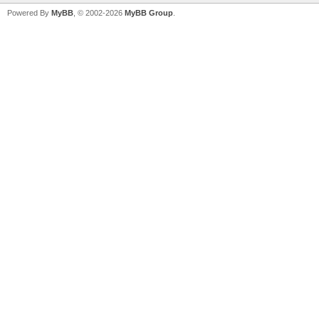
Powered By
MyBB
, © 2002-2026
MyBB Group
.