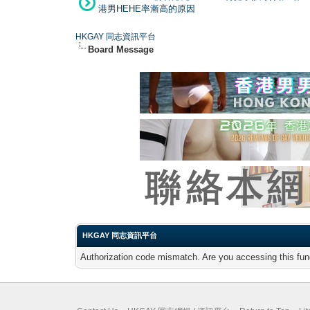
港男HEHE率漸高的原因
HKGAY 同志資訊平台
Board Message
HKGAY 同志資訊平台
Authorization code mismatch. Are you accessing this func