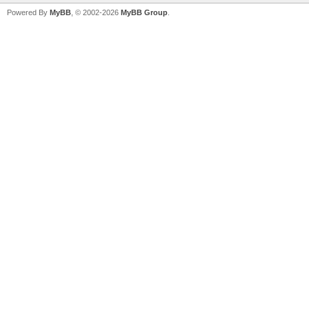
Powered By
MyBB
, © 2002-2026
MyBB Group
.