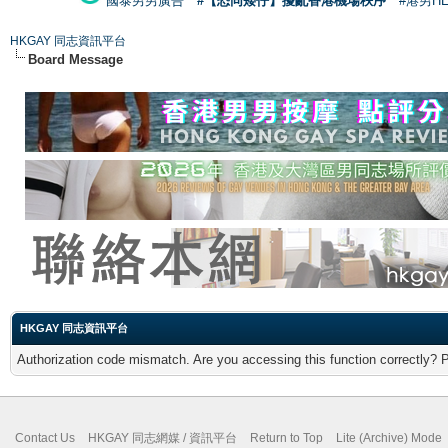
國泰男男廣告
#【恐同矮仔】擾亂香港機場秩序
#港男H
HKGAY 同志資訊平台
Board Message
HKGAY 同志資訊平台
Authorization code mismatch. Are you accessing this function correctly? 
Contact Us
HKGAY 同志網媒 / 資訊平台
Return to Top
Lite (Archive) Mode