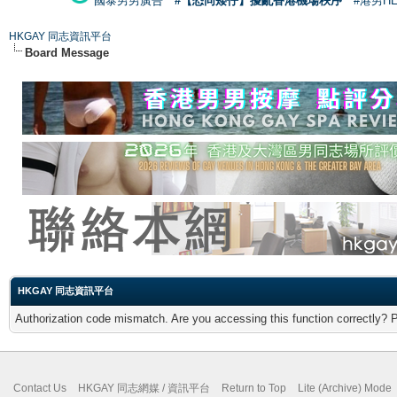
國泰男男廣告
#【恐同矮仔】擾亂香港機場秩序
#港男H
HKGAY 同志資訊平台
Board Message
HKGAY 同志資訊平台
Authorization code mismatch. Are you accessing this function correctly? 
Contact Us
HKGAY 同志網媒 / 資訊平台
Return to Top
Lite (Archive) Mode