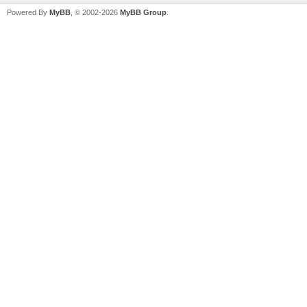
Powered By
MyBB
, © 2002-2026
MyBB Group
.