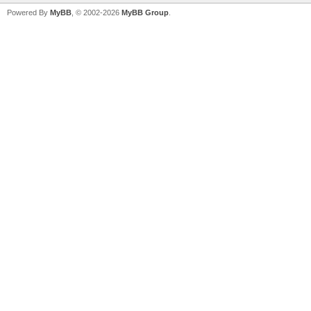
Powered By
MyBB
, © 2002-2026
MyBB Group
.