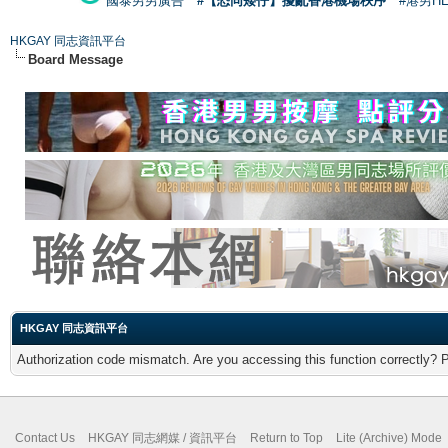
國泰男男廣告
#【恐同矮仔】擾亂香港機場秩序
#港男H
HKGAY 同志資訊平台
Board Message
HKGAY 同志資訊平台
Authorization code mismatch. Are you accessing this function correctly? 
Contact Us
HKGAY 同志網媒 / 資訊平台
Return to Top
Lite (Archive) Mode